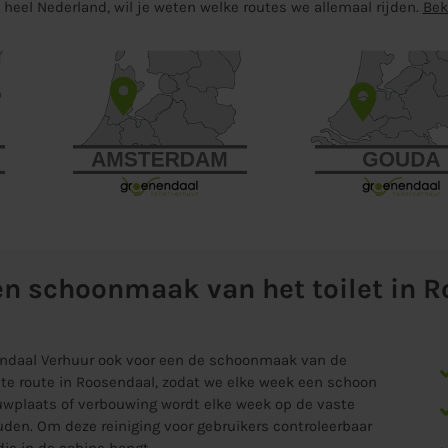
n heel Nederland, wil je weten welke routes we allemaal rijden.
Bek
en schoonmaak van het toilet in 
nendaal Verhuur ook voor een de schoonmaak van de
aste route in Roosendaal, zodat we elke week een schoon
ouwplaats of verbouwing wordt elke week op de vaste
den. Om deze reiniging voor gebruikers controleerbaar
ie in de cabine hangt.