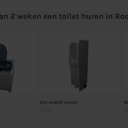
an 2 weken een toilet huren in Ro
Aan offerte toevoegen
Aan offerte toevoege
Details
Details
el urinoir
Dixi
€
38,50