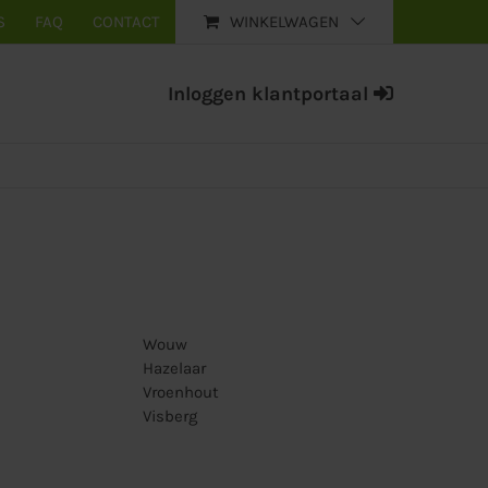
S
FAQ
CONTACT
WINKELWAGEN
Inloggen klantportaal
Wouw
Hazelaar
Vroenhout
Visberg