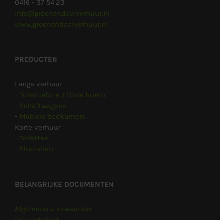
0416 - 37 54 23
info@groenendaalverhuur.nl
www.groenendaalverhuur.nl
PRODUCTEN
Lange verhuur
-
Toiletcabine / Dixie huren
-
Schaftwagens
-
Mobiele badkamers
Korte verhuur
-
Toiletten
-
Plaszuilen
BELANGRIJKE DOCUMENTEN
Algemene voorwaarden
Privacybeleid