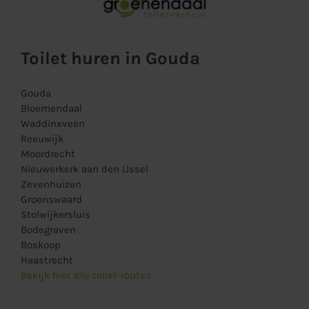
Toilet huren in Gouda
Gouda
Bloemendaal
Waddinxveen
Reeuwijk
Moordrecht
Nieuwerkerk aan den IJssel
Zevenhuizen
Groenswaard
Stolwijkersluis
Bodegraven
Boskoop
Haastrecht
Bekijk hier alle toilet-routes.