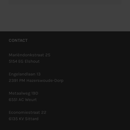
CONTACT
Mariëndonkstraat 25
5154 EG Elshout
Engelandlaan 13
2391 PM Hazerswoude-Dorp
Metaalweg 19D
6551 AC Weurt
Economiestraat 22
6135 KV Sittard