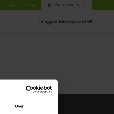
S
FAQ
CONTACT
WINKELWAGEN
Inloggen klantportaal
BELANGRIJKE DOCUMENTEN
Over