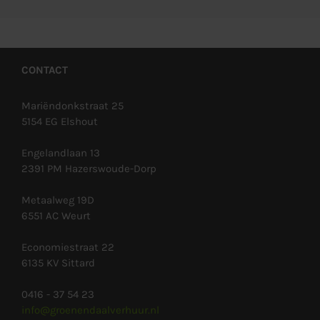
CONTACT
Mariëndonkstraat 25
5154 EG Elshout
Engelandlaan 13
2391 PM Hazerswoude-Dorp
Metaalweg 19D
6551 AC Weurt
Economiestraat 22
6135 KV Sittard
0416 - 37 54 23
info@groenendaalverhuur.nl