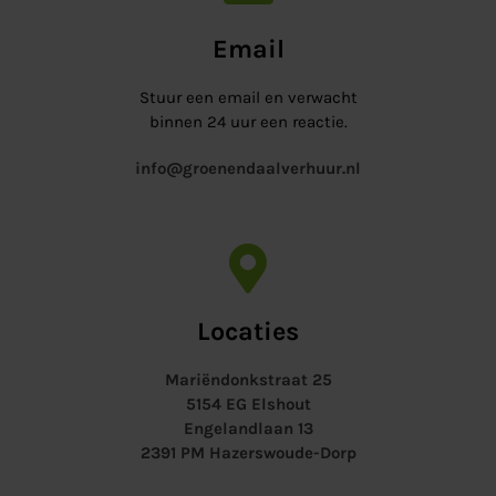
Email
Stuur een email en verwacht
binnen 24 uur een reactie.
info@groenendaalverhuur.nl
Locaties
Mariëndonkstraat 25
5154 EG Elshout
Engelandlaan 13
2391 PM Hazerswoude-Dorp