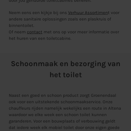
door jou gehuurde toiletcabines beheren.
Neem eens een kijkje bij ons
Verhuur Assortimen
t
voor
andere sanitaire oplossingen zoals een
plaskruis
of
binnentoilet
.
Of neem
contact
met ons op voor meer informatie over
het huren van een toiletcabine.
Schoonmaak en bezorging van
het toilet
Naast een goed en schoon product zorgt Groenendaal
ook voor een uitstekende schoonmaakservice. Onze
chauffeurs rijden namelijk wekelijks een route in Altena
waardoor we elke week een schoon toilet kunnen
garanderen. Voor een bouwplaats of verbouwing geldt
dat iedere week elk mobiel toilet door onze eigen goede