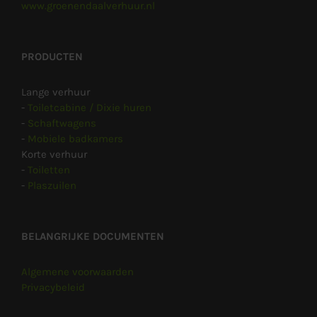
www.groenendaalverhuur.nl
PRODUCTEN
Lange verhuur
-
Toiletcabine / Dixie huren
-
Schaftwagens
-
Mobiele badkamers
Korte verhuur
-
Toiletten
-
Plaszuilen
BELANGRIJKE DOCUMENTEN
Algemene voorwaarden
Privacybeleid