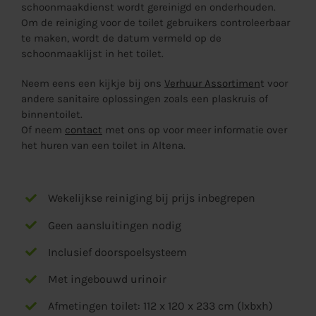
schoonmaakdienst wordt gereinigd en onderhouden.
Om de reiniging voor de toilet gebruikers controleerbaar
te maken, wordt de datum vermeld op de
schoonmaaklijst in het toilet.
Neem eens een kijkje bij ons
Verhuur Assortimen
t
voor
andere sanitaire oplossingen zoals een
plaskruis
of
binnentoilet
.
Of neem
contact
met ons op voor meer informatie over
het huren van een toilet in Altena.
Wekelijkse reiniging bij prijs inbegrepen
Geen aansluitingen nodig
Inclusief doorspoelsysteem
Met ingebouwd urinoir
Afmetingen toilet: 112 x 120 x 233 cm (lxbxh)