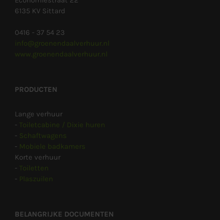
Economiestraat 22
6135 KV Sittard
0416 - 37 54 23
info@groenendaalverhuur.nl
www.groenendaalverhuur.nl
PRODUCTEN
Lange verhuur
-
Toiletcabine / Dixie huren
-
Schaftwagens
-
Mobiele badkamers
Korte verhuur
-
Toiletten
-
Plaszuilen
BELANGRIJKE DOCUMENTEN