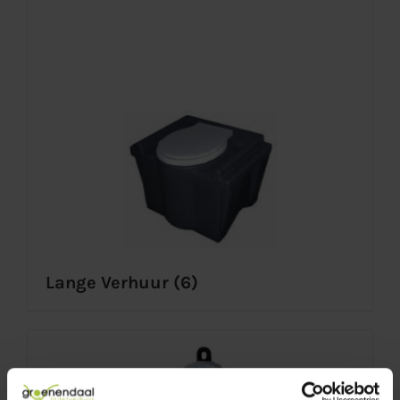
Lange Verhuur
(6)