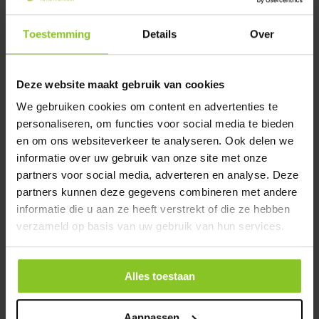
Toestemming
Details
Over
Deze website maakt gebruik van cookies
We gebruiken cookies om content en advertenties te
personaliseren, om functies voor social media te bieden
en om ons websiteverkeer te analyseren. Ook delen we
informatie over uw gebruik van onze site met onze
Plaszuil
(2)
partners voor social media, adverteren en analyse. Deze
partners kunnen deze gegevens combineren met andere
informatie die u aan ze heeft verstrekt of die ze hebben
verzameld op basis van uw gebruik van hun services.
Alles toestaan
Aanpassen