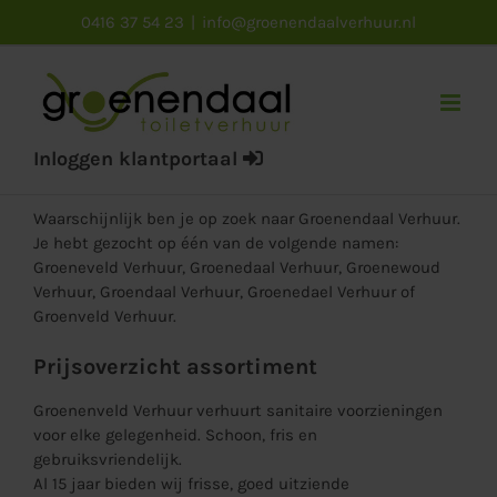
Ga
0416 37 54 23
|
info@groenendaalverhuur.nl
naar
inhoud
Inloggen klantportaal
Waarschijnlijk ben je op zoek naar Groenendaal Verhuur.
Je hebt gezocht op één van de volgende namen:
Groeneveld Verhuur, Groenedaal Verhuur, Groenewoud
Verhuur, Groendaal Verhuur, Groenedael Verhuur of
Groenveld Verhuur.
Prijsoverzicht assortiment
Groenenveld Verhuur verhuurt sanitaire voorzieningen
voor elke gelegenheid. Schoon, fris en
gebruiksvriendelijk.
Al 15 jaar bieden wij frisse, goed uitziende