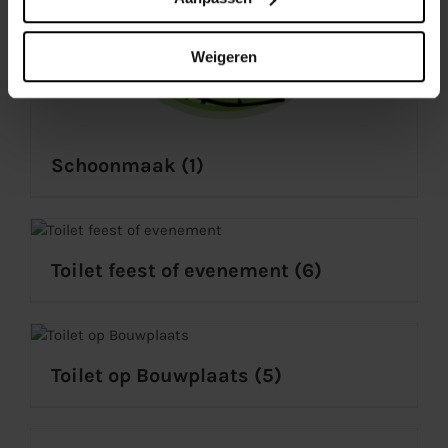
Weigeren
Schoonmaak
(1)
Toilet feest of evenement
(6)
Toilet op Bouwplaats
(5)