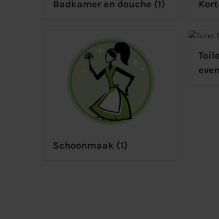
Badkamer en douche
(1)
Kort
Toil
eve
Schoonmaak
(1)