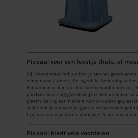
Pispaal voor een feestje thuis, of me
Bij Groenendaal Verhuur ben je aan het goede adres v
éénpersoons-urinoir
). De eigenlijke benaming is Kros
Een urinoirzuil kan op ieder terrein worden ingezet, 
plaatsen ervan erg gemakkelijk is. Een urinoirzuil i
plaskruizen op een kleinere ruimte worden geplaatst
zodat ook de vrouwelijke gasten en bezoekers gebru
hygiëne van je gasten te verhogen. Er zijn nog ander
Pispaal biedt vele voordelen