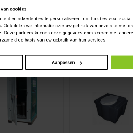
 van cookies
ummer (minimaal 3 weken)
rt (per weekend)
ent en advertenties te personaliseren, om functies voor social
. Ook delen we informatie over uw gebruik van onze site met on
e. Deze partners kunnen deze gegevens combineren met andere i
erzameld op basis van uw gebruik van hun services.
Aanpassen