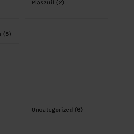
Plaszuil
(2)
s
(5)
Uncategorized
(6)