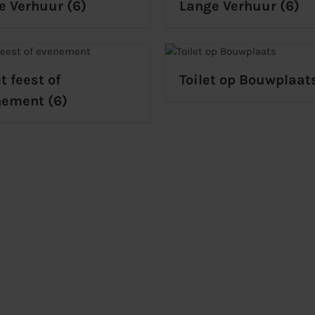
e Verhuur
(6)
Lange Verhuur
(6)
et feest of
Toilet op Bouwplaat
nement
(6)