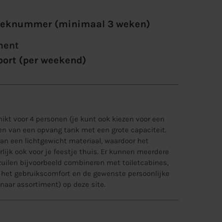
weeknummer (minimaal 3 weken)
ment
port (per weekend)
hikt voor 4 personen (je kunt ook kiezen voor een
zien van een opvang tank met een grote capaciteit.
 van een lichtgewicht materiaal, waardoor het
lijk ook voor je feestje thuis. Er kunnen meerdere
irzuilen bijvoorbeeld combineren met
toiletcabines
,
het gebruikscomfort en de gewenste persoonlijke
 naar assortiment) op deze site.