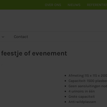
OVER ONS
NIEUWS
REFERENTIE
Contact
 feestje of evenement
Afmeting 115 x 115 x 20
Capaciteit: 1500 plasbe
Geen aansluitingen nod
4 urinoirs in één
Grote capaciteit
Anti-wildplassen