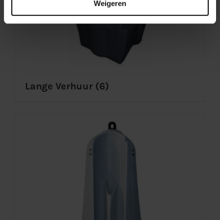
Weigeren
Lange Verhuur
(6)