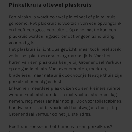
Pinkelkruis oftewel plaskruis
Een plaskruis wordt ook wel pinkelpaal of pinkelkruis
genoemd. Het plaskruis is voorzien van een opvangtank
en heeft een grote capaciteit. Op elke locatie kan een
plaskruis worden ingezet, omdat er geen aansluiting
voor nodig is.
Het plaskruis is licht qua gewicht, maar toch heel sterk,
zodat het plaatsen ervan erg makkelijk is. Voor het
huren van een plaskruis ben je bij Groenendaal Verhuur
op de goede plaats. Voor evenementen, markten,
braderieën, maar natuurlijk ook voor je feestje thuis zijn
pinkelzuilen heel geschikt.
Er kunnen meerdere plaskruizen op een kleinere ruimte
worden geplaatst, omdat ze niet veel plaats in beslag
nemen. Nog meer
sanitair
nodig? Ook voor toiletcabines,
handwasunits, of bijvoorbeeld toiletwagens ben je bij
Groenendaal Verhuur op het juiste adres.
Heeft u interesse in het huren van een pinkelkruis?