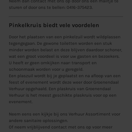
Neem dan contact met ons op door ons een
mailtje
te
sturen of door ons te bellen: 0416-375423.
Pinkelkruis biedt vele voordelen
Door het plaatsen van een pinkelzuil wordt wildplassen
tegengegaan. De gewone toiletten worden een stuk
minder worden belast en deze blijven daardoor schoner,
wat een groot voordeel is voor uw gasten en bezoekers.
U heeft er geen omkijken naar: transport en
schoonmaak worden voor u geregeld.
Een plaszuil wordt bij je geplaatst en na afloop van een
feest of evenement wordt deze weer door Groenendaal
Verhuur opgehaald. Een plaskruis van Groenendaal
Verhuur is het meest geschikte plaskruis voor op een
evenement.
Neem eens een kijkje bij ons
Verhuur Assortiment
voor
andere sanitaire oplossingen.
Of neem vrijblijvend
contact
met ons op voor meer