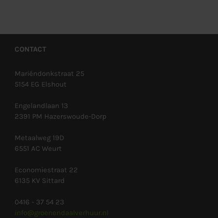
CONTACT
Mariëndonkstraat 25
5154 EG Elshout
Engelandlaan 13
2391 PM Hazerswoude-Dorp
Metaalweg 19D
6551 AC Weurt
Economiestraat 22
6135 KV Sittard
0416 - 37 54 23
info@groenendaalverhuur.nl