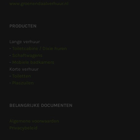
www.groenendaalverhuur.nl
PRODUCTEN
Lange verhuur
-
Toiletcabine / Dixie huren
-
Schaftwagens
-
Mobiele badkamers
Korte verhuur
-
Toiletten
-
Plaszuilen
BELANGRIJKE DOCUMENTEN
Algemene voorwaarden
Privacybeleid