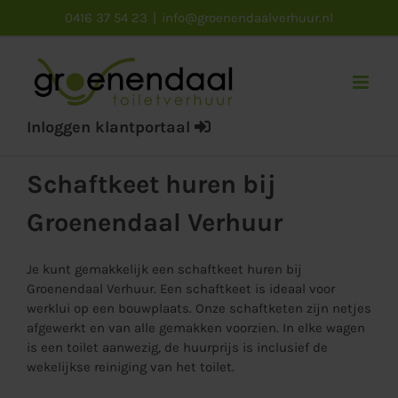
Ga
0416 37 54 23
|
info@groenendaalverhuur.nl
naar
inhoud
Inloggen klantportaal
Schaftkeet huren bij
Groenendaal Verhuur
Je kunt gemakkelijk een schaftkeet huren bij
Groenendaal Verhuur. Een schaftkeet is ideaal voor
werklui op een bouwplaats. Onze schaftketen zijn netjes
afgewerkt en van alle gemakken voorzien. In elke wagen
is een toilet aanwezig, de huurprijs is inclusief de
wekelijkse reiniging van het toilet.