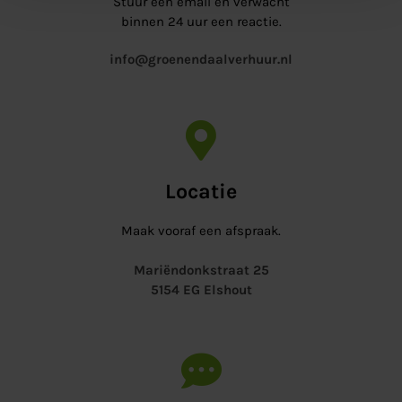
Stuur een email en verwacht
binnen 24 uur een reactie.
info@groenendaalverhuur.nl
Locatie
Maak vooraf een afspraak.
Mariëndonkstraat 25
5154 EG Elshout