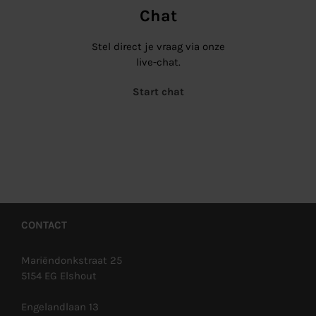
Chat
Stel direct je vraag via onze
live-chat.
Start chat
CONTACT
Mariëndonkstraat 25
5154 EG Elshout
Engelandlaan 13