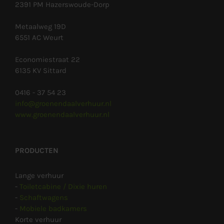
2391 PM Hazerswoude-Dorp
Metaalweg 19D
6551 AC Weurt
Economiestraat 22
6135 KV Sittard
0416 - 37 54 23
info@groenendaalverhuur.nl
www.groenendaalverhuur.nl
PRODUCTEN
Lange verhuur
-
Toiletcabine / Dixie huren
-
Schaftwagens
-
Mobiele badkamers
Korte verhuur