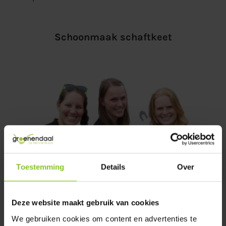
Schoonmaak schaftkeet
Toestemming
Details
Over
Deze website maakt gebruik van cookies
€
52,50
VERDER LEZEN
We gebruiken cookies om content en advertenties te