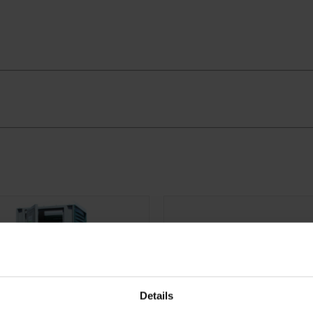
Details