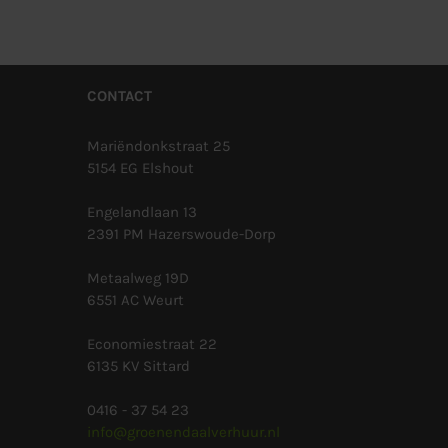
CONTACT
Mariëndonkstraat 25
5154 EG Elshout
Engelandlaan 13
2391 PM Hazerswoude-Dorp
Metaalweg 19D
6551 AC Weurt
Economiestraat 22
6135 KV Sittard
0416 - 37 54 23
info@groenendaalverhuur.nl