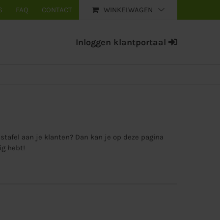
S
FAQ
CONTACT
WINKELWAGEN
Inloggen klantportaal
stafel aan je klanten? Dan kan je op deze pagina
ig hebt!