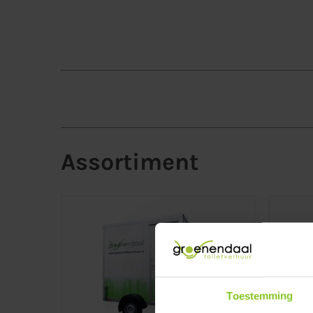
Assortiment
Toestemming