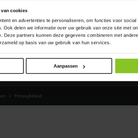
-
Toiletten
-
Plaszuilen
 van cookies
T
ent en advertenties te personaliseren, om functies voor social
. Ook delen we informatie over uw gebruik van onze site met on
e. Deze partners kunnen deze gegevens combineren met andere i
erzameld op basis van uw gebruik van hun services.
A
Aanpassen
den
|
Privacybeleid